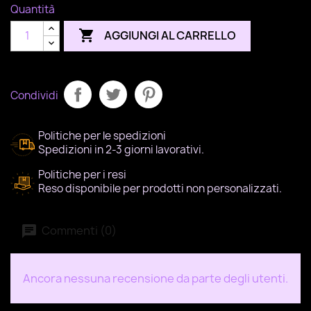
Quantità

AGGIUNGI AL CARRELLO
Condividi
Politiche per le spedizioni
Spedizioni in 2-3 giorni lavorativi.
Politiche per i resi
Reso disponibile per prodotti non personalizzati.
Commenti (0)
Ancora nessuna recensione da parte degli utenti.