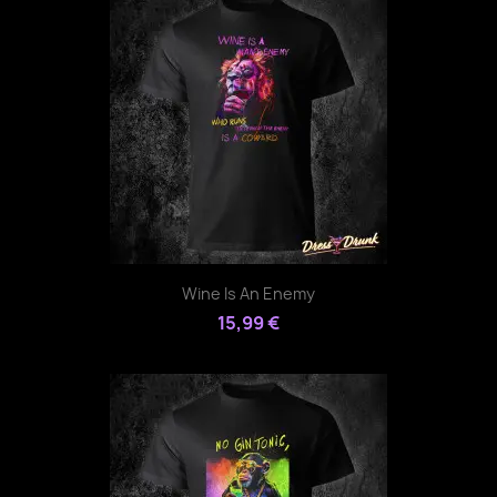
Wine Is An Enemy
15,99 €