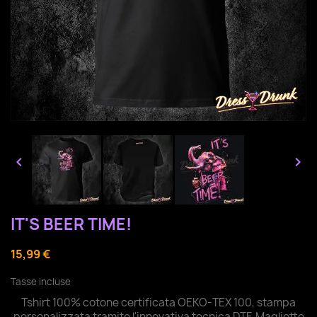


IT'S BEER TIME!
15,99 €
Tasse incluse
Tshirt 100% cotone certificata OEKO-TEX 100, stampa
personalizzata tramite l'innovativa tecnica DTF. Magliette