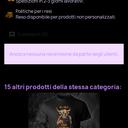
Spedizioni in 2-3 giorni lavorativi.
Politiche per i resi
Reso disponibile per prodotti non personalizzati.
Commenti (0)
Ancora nessuna recensione da parte degli utenti.
15 altri prodotti della stessa categoria: