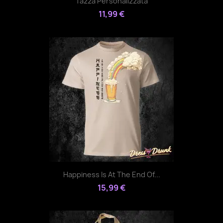
Tazza Personalizzata
11,99 €
Happiness Is At The End Of...
15,99 €