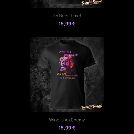
It's Beer Time!
15,99 €
Wine Is An Enemy
15,99 €