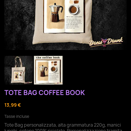
TOTE BAG COFFEE BOOK
13,99 €
Tasse incluse
Tote Bag personalizzata, alta grammatura 220g, manici
lunghi, cotone 100% riciclato. Personalizzazione tramita