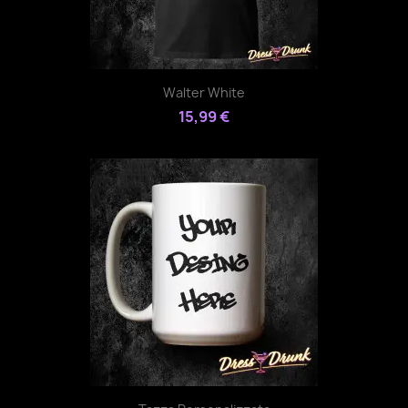
Walter White
15,99 €