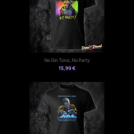
No Gin Tonic, No Party
15,99 €