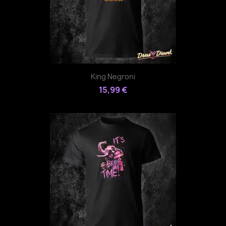
King Negroni
15,99 €