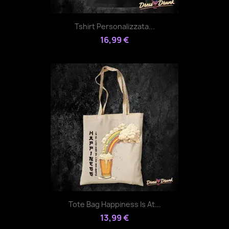
Tshirt Personalizzata...
16,99 €
Tote Bag Happiness Is At...
13,99 €